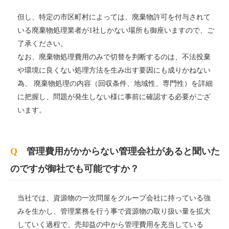
但し、特定の市区町村によっては、廃棄物許可を付与されて
いる廃棄物処理業者が1社しかない場所も御座いますので、ご
了承ください。
なお、廃棄物処理費用のみで切替を判断するのは、不法投棄
や環境に良くない処理方法を生み出す要因にも成りかねない
為、
廃棄物処理の内容（回収条件、地域性、専門性）を詳細
に把握し、問題が発生しない様に事前に確認する必要がござ
います。
Q
管理費用がかからない管理会社があると聞いた
のですが御社でも可能ですか？
当社では、資源物の一次問屋をグループ会社に持っている強
みを生かし、管理業務を行う事で資源物の取り扱い量を拡大
していく過程で、売却益の中から管理費用を充当している