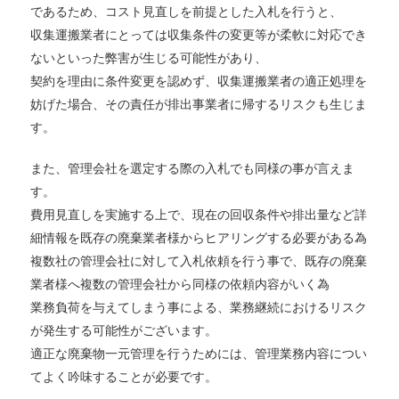
であるため、コスト見直しを前提とした入札を行うと、
収集運搬業者にとっては収集条件の変更等が柔軟に対応でき
ないといった弊害が生じる可能性があり、
契約を理由に条件変更を認めず、収集運搬業者の適正処理を
妨げた場合、その責任が排出事業者に帰するリスクも生じま
す。
また、管理会社を選定する際の入札でも同様の事が言えま
す。
費用見直しを実施する上で、現在の回収条件や排出量など詳
細情報を既存の廃棄業者様からヒアリングする必要がある為
複数社の管理会社に対して入札依頼を行う事で、既存の廃棄
業者様へ複数の管理会社から同様の依頼内容がいく為
業務負荷を与えてしまう事による、業務継続におけるリスク
が発生する可能性がございます。
適正な廃棄物一元管理を行うためには、管理業務内容につい
てよく吟味することが必要です。