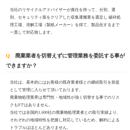
当社のリサイクルアドバイザーが責任を持って、分別、選
別、セキュリティ面をクリアした収集運搬業を選定し
破砕処
理工場、溶解工場（製紙メーカー）を得て、製品化するまで
一貫して対応致します。
Q
廃棄業者を切替えずに管理業務を委託する事が
できますか？
当社は、基本的にはお客様の既存業者様との継続取引を前提
として管理に入らせて頂いております。
廃棄物処理業界は専門性・地域性が強く切替する事でのリス
クも0ではありません。
当社では全国約1,600社の廃棄物処理業者との取引実績より、
それぞれの地域特性を把握し対応しているため、解約による
トラブルはほとんどありません。