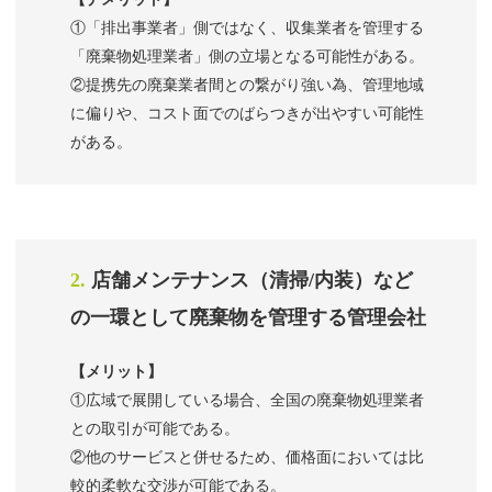
①「排出事業者」側ではなく、収集業者を管理する
「廃棄物処理業者」側の立場となる可能性がある。
②提携先の廃棄業者間との繋がり強い為、管理地域
に偏りや、コスト面でのばらつきが出やすい可能性
がある。
2.
店舗メンテナンス（清掃/内装）など
の一環として廃棄物を管理する管理会社
【メリット】
①広域で展開している場合、全国の廃棄物処理業者
との取引が可能である。
②他のサービスと併せるため、価格面においては比
較的柔軟な交渉が可能である。